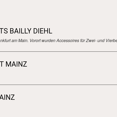
S BAILLY DIEHL
nkfurt am Main. Vorort wurden Accessoires für Zwei- und Vierbei
T MAINZ
AINZ