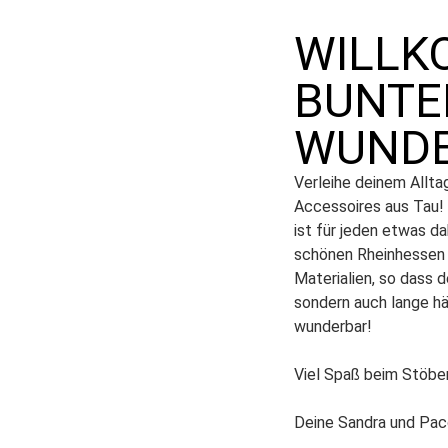
WILLK
BUNTE
WUNDE
Verleihe deinem Allta
Accessoires aus Tau! O
ist für jeden etwas da
schönen Rheinhessen 
Materialien, so dass d
sondern auch lange hä
wunderbar!
Viel Spaß beim Stöbe
Deine Sandra und Pac