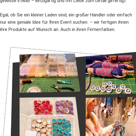
gewisse Etwas – einzigartig und mit Liebe zum Detail gefertigt.
Egal, ob Sie ein kleiner Laden sind, ein großer Händler oder einfach
nur eine geniale Idee für Ihren Event suchen – wir fertigen ihnen
ihre Produkte auf Wunsch an. Auch in ihren Firmenfarben.